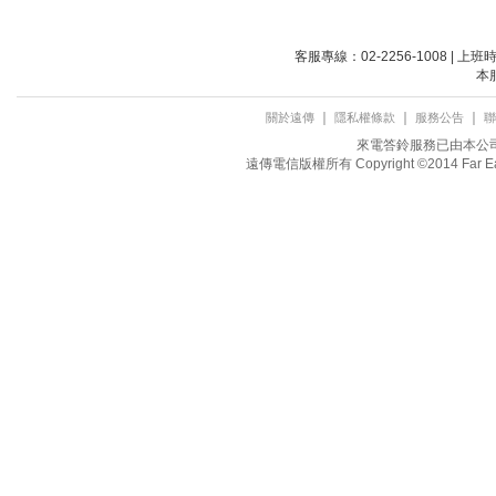
客服專線：02-2256-1008 | 上
本
｜
｜
｜
關於遠傳
隱私權條款
服務公告
聯
來電答鈴服務已由本公司取
遠傳電信版權所有 Copyright ©2014 Far Eastone