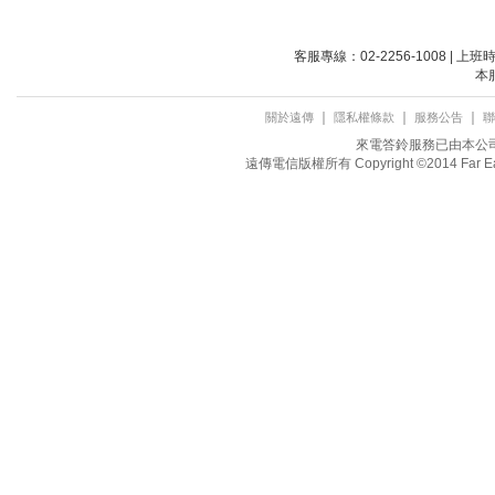
客服專線：02-2256-1008 | 上
本
｜
｜
｜
關於遠傳
隱私權條款
服務公告
聯
來電答鈴服務已由本公司取
遠傳電信版權所有 Copyright ©2014 Far Eastone