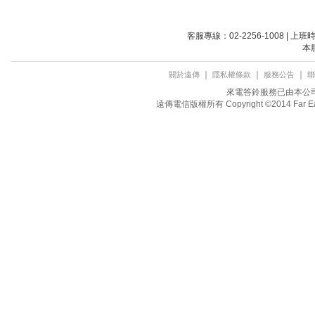
客服專線：02-2256-1008 | 上
本
｜
｜
｜
關於遠傳
隱私權條款
服務公告
聯
來電答鈴服務已由本公司取
遠傳電信版權所有 Copyright ©2014 Far Eastone