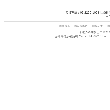
客服專線：02-2256-1008 | 上
本
｜
｜
｜
關於遠傳
隱私權條款
服務公告
聯
來電答鈴服務已由本公司取
遠傳電信版權所有 Copyright ©2014 Far Eastone