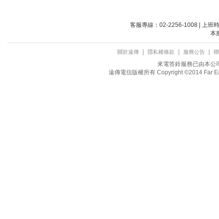
客服專線：02-2256-1008 | 上
本
｜
｜
｜
關於遠傳
隱私權條款
服務公告
聯
來電答鈴服務已由本公司取
遠傳電信版權所有 Copyright ©2014 Far Eastone