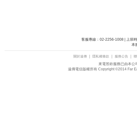
客服專線：02-2256-1008 | 上
本
｜
｜
｜
關於遠傳
隱私權條款
服務公告
聯
來電答鈴服務已由本公司取
遠傳電信版權所有 Copyright ©2014 Far Eastone