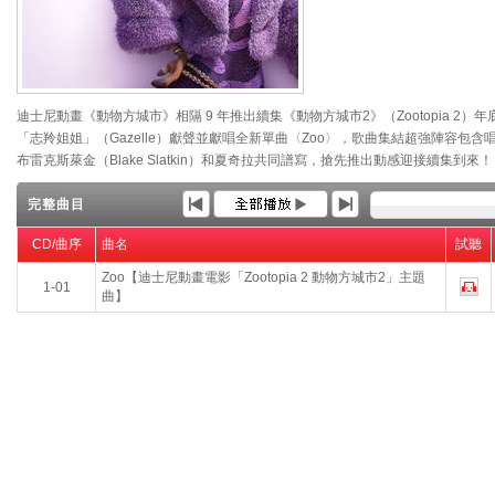
迪士尼動畫《動物方城市》相隔 9 年推出續集《動物方城市2》（Zootopia 2）
「志羚姐姐」（Gazelle）獻聲並獻唱全新單曲〈Zoo〉，歌曲集結超強陣容包含唱
布雷克斯萊金（Blake Slatkin）和夏奇拉共同譜寫，搶先推出動感迎接續集到來！
完整曲目
CD/曲序
曲名
試聽
Zoo【迪士尼動畫電影「Zootopia 2 動物方城市2」主題
1-01
曲】