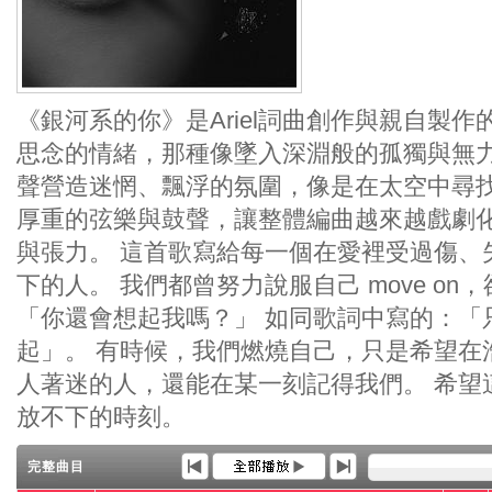
《銀河系的你》是Ariel詞曲創作與親自製
思念的情緒，那種像墜入深淵般的孤獨與無
聲營造迷惘、飄浮的氛圍，像是在太空中尋
厚重的弦樂與鼓聲，讓整體編曲越來越戲劇
與張力。 這首歌寫給每一個在愛裡受過傷、
下的人。 我們都曾努力說服自己 move o
「你還會想起我嗎？」 如同歌詞中寫的：「
起」。 有時候，我們燃燒自己，只是希望在
人著迷的人，還能在某一刻記得我們。 希望
放不下的時刻。
完整曲目