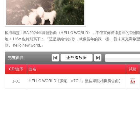
搖滾精靈 LiSA 2024年首發歌曲《HELLO WORLD》，不僅宣佈睽違多年
地！ LiSA 也特別寫下： 「這是獻給你的歌，就像當年的我一樣， 對未來充滿
歌。 hello new world.」
完整曲目
CD/曲序
曲名
試聽
HELLO WORLD【索尼「α7C II」數位單眼相機廣告曲】
1-01