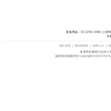
客服專線：02-2256-1008 | 上
本
｜
｜
｜
關於遠傳
隱私權條款
服務公告
聯
來電答鈴服務已由本公司取
遠傳電信版權所有 Copyright ©2014 Far Eastone