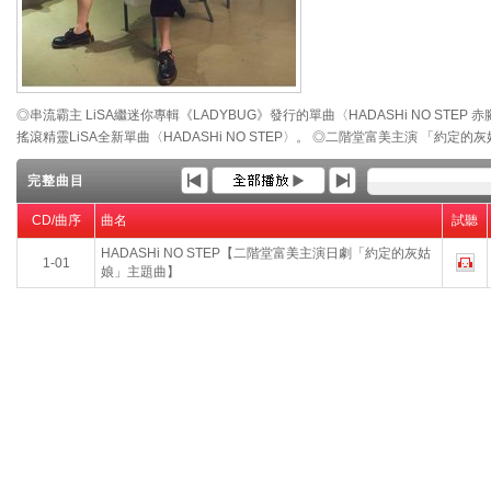
◎串流霸主 LiSA繼迷你專輯《LADYBUG》發行的單曲〈HADASHi NO ST
搖滾精靈LiSA全新單曲〈HADASHi NO STEP〉。 ◎二階堂富美主演 「約定
完整曲目
CD/曲序
曲名
試聽
HADASHi NO STEP【二階堂富美主演日劇「約定的灰姑
1-01
娘」主題曲】