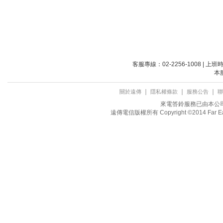
客服專線：02-2256-1008 | 上
本
｜
｜
｜
關於遠傳
隱私權條款
服務公告
聯
來電答鈴服務已由本公司取
遠傳電信版權所有 Copyright ©2014 Far Eastone