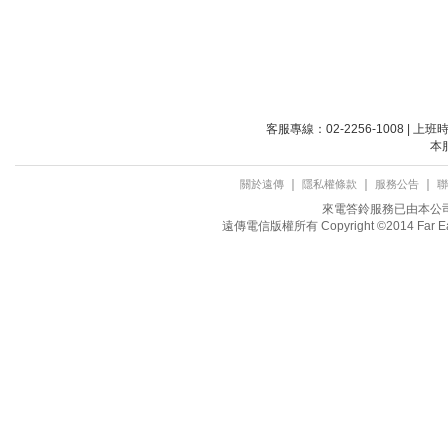
客服專線：02-2256-1008 | 上
本
｜
｜
｜
關於遠傳
隱私權條款
服務公告
聯
來電答鈴服務已由本公司取
遠傳電信版權所有 Copyright ©2014 Far Eastone