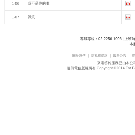
我不是你的唯一
1-06
雜質
1-07
客服專線：02-2256-1008 | 上
本
｜
｜
｜
關於遠傳
隱私權條款
服務公告
聯
來電答鈴服務已由本公司取
遠傳電信版權所有 Copyright ©2014 Far Eastone