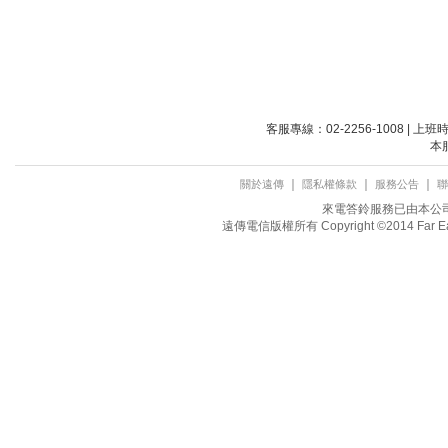
客服專線：02-2256-1008 | 上
本
｜
｜
｜
關於遠傳
隱私權條款
服務公告
聯
來電答鈴服務已由本公司取
遠傳電信版權所有 Copyright ©2014 Far Eastone